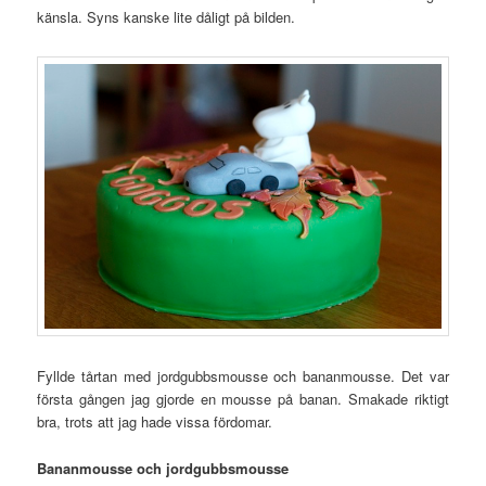
känsla. Syns kanske lite dåligt på bilden.
Fyllde tårtan med jordgubbsmousse och bananmousse. Det var
första gången jag gjorde en mousse på banan. Smakade riktigt
bra, trots att jag hade vissa fördomar.
Bananmousse och jordgubbsmousse