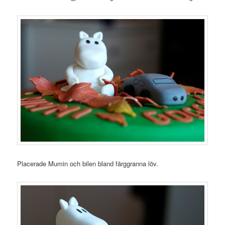
Placerade Mumin och bilen bland färggranna löv.