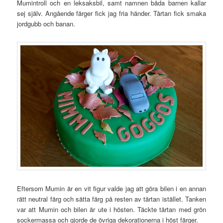
Mumintroll och en leksaksbil, samt namnen båda barnen kallar
sej själv. Angående färger fick jag fria händer. Tårtan fick smaka
jordgubb och banan.
Eftersom Mumin är en vit figur valde jag att göra bilen i en annan
rätt neutral färg och sätta färg på resten av tårtan istället. Tanken
var att Mumin och bilen är ute i hösten. Täckte tårtan med grön
sockermassa och gjorde de övriga dekorationerna i höst färger.