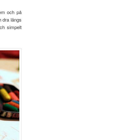
dem och på
ch dra längs
och simpelt