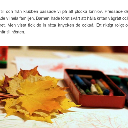
till och från klubben passade vi på att plocka lönnlöv. Pressade 
ade vi hela familjen. Barnen hade först svårt att hålla kritan vägrätt o
t. Men visst fick de in rätta knycken de också. Ett riktigt roligt 
är till hösten.