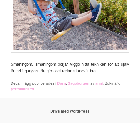
Småningom, småningom börjar Viggo hitta tekniken för att själv
få fart i gungan. Nu gick det redan stundvis bra.
Detta inlägg publicerades i
Barn
,
Sagoborgen
av
anni
. Bokmärk
permalänken
.
Drivs med WordPress