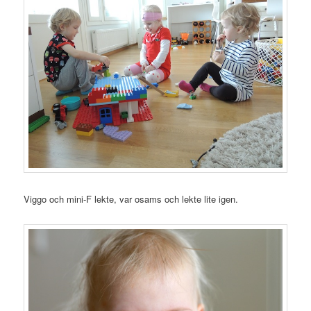
Viggo och mini-F lekte, var osams och lekte lite igen.