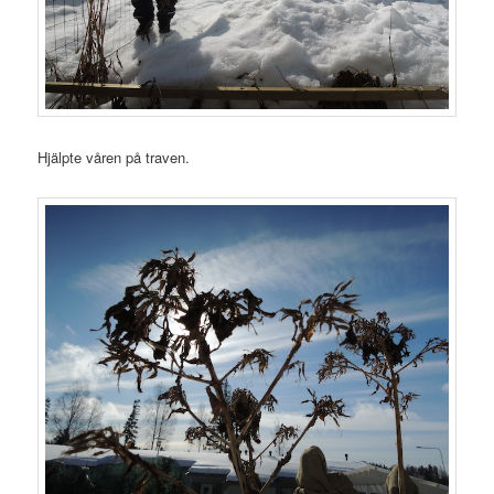
Hjälpte våren på traven.