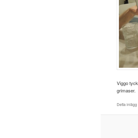
Viggo tyckt
grimaser.
Detta inlägg