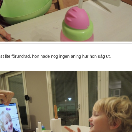
örst lite förundrad, hon hade nog ingen aning hur hon såg ut.