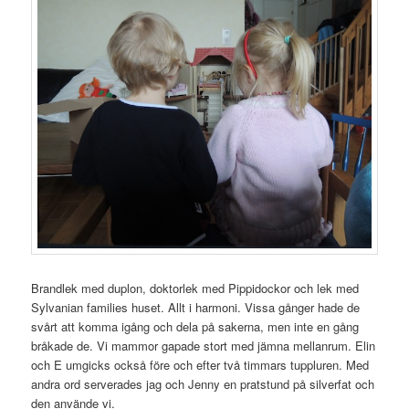
Brandlek med duplon, doktorlek med Pippidockor och lek med
Sylvanian families huset. Allt i harmoni. Vissa gånger hade de
svårt att komma igång och dela på sakerna, men inte en gång
bråkade de. Vi mammor gapade stort med jämna mellanrum. Elin
och E umgicks också före och efter två timmars tuppluren. Med
andra ord serverades jag och Jenny en pratstund på silverfat och
den använde vi.