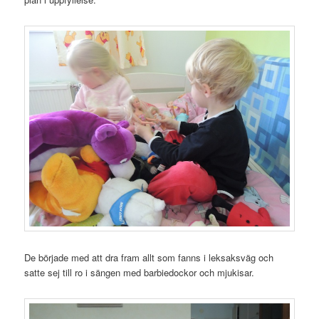
De började med att dra fram allt som fanns i leksaksväg och
satte sej till ro i sängen med barbiedockor och mjukisar.