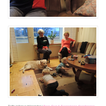
Detta inlägg publicerades i
,
,