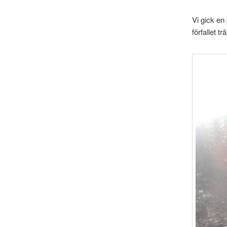
Vi gick en
förfallet 