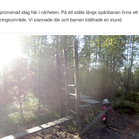
 promenad idag här i närheten. På ett ställe längs spånbanan finns et
träningsområde. Vi stannade där och barnen klättrade en stund.