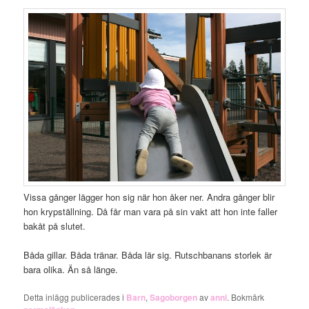
Vissa gånger lägger hon sig när hon åker ner. Andra gånger blir
hon krypställning. Då får man vara på sin vakt att hon inte faller
bakåt på slutet.
Båda gillar. Båda tränar. Båda lär sig. Rutschbanans storlek är
bara olika. Än så länge.
Detta inlägg publicerades i
Barn
,
Sagoborgen
av
anni
. Bokmärk