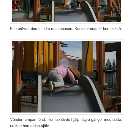
Elin erövrar den mindre rutschbanan. Koncentrerad är hon också.
Vänder rumpan först. Hon behövde hjälp några gånger med detta,
nu kan hon redan själv.