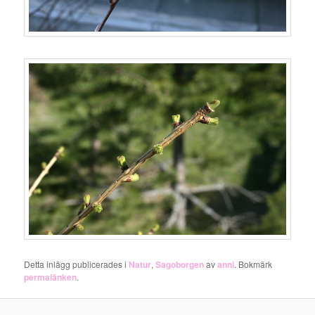
Detta inlägg publicerades i
Natur
,
Sagoborgen
av
anni
. Bokmärk
permalänken
.