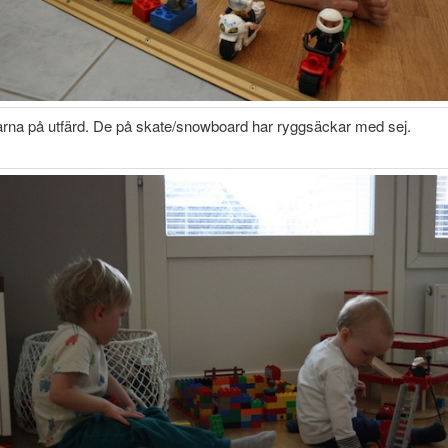
rna på utfärd. De på skate/snowboard har ryggsäckar med sej.