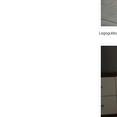
Legogubba