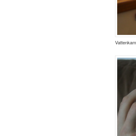
Vattenkama