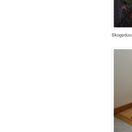
Skogsduvan