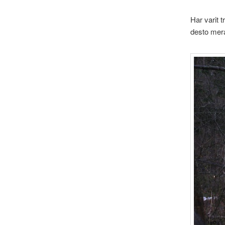
Har varit t
desto mer