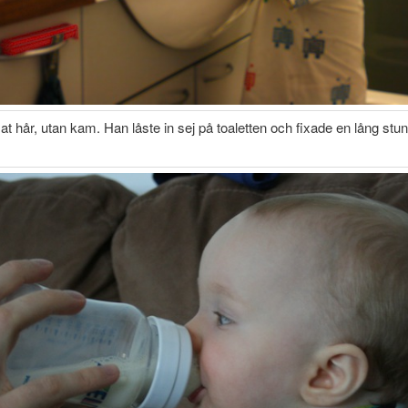
t hår, utan kam. Han låste in sej på toaletten och fixade en lång stun