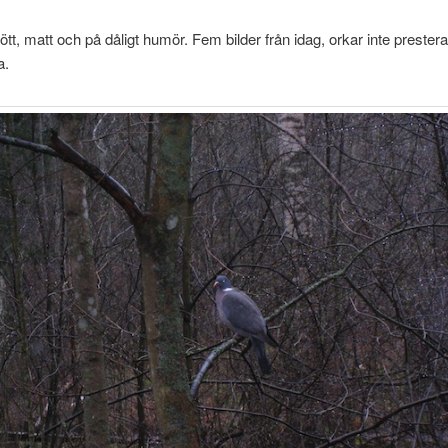
rött, matt och på dåligt humör. Fem bilder från idag, orkar inte prester
a.