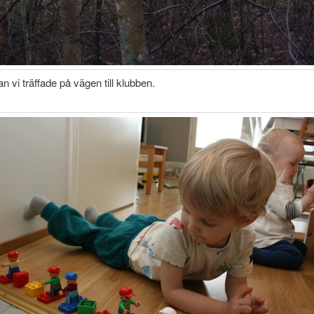
 vi träffade på vägen till klubben.