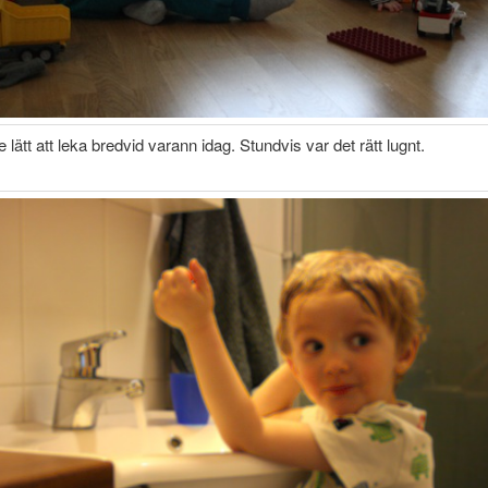
e lätt att leka bredvid varann idag. Stundvis var det rätt lugnt.