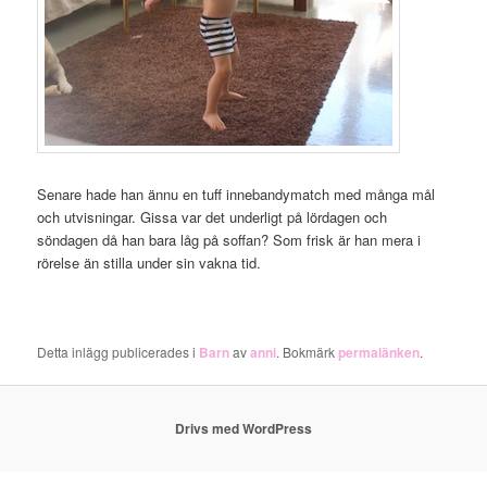
Senare hade han ännu en tuff innebandymatch med många mål
och utvisningar. Gissa var det underligt på lördagen och
söndagen då han bara låg på soffan? Som frisk är han mera i
rörelse än stilla under sin vakna tid.
Detta inlägg publicerades i
Barn
av
anni
. Bokmärk
permalänken
.
Drivs med WordPress