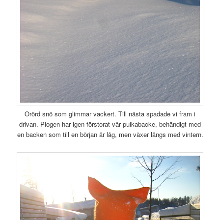
Orörd snö som glimmar vackert. Till nästa spadade vi fram i
drivan. Plogen har igen förstorat vår pulkabacke, behändigt med
en backen som till en början är låg, men växer längs med vintern.