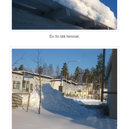
En fin blå himmel.