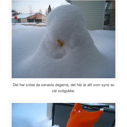
Det har snöat de senaste dagarna, det här är allt som syns av
vår snögubbe.